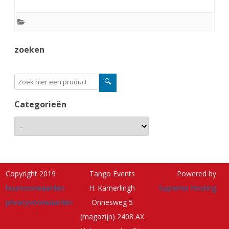
zoeken
Categorieën
Copyright 2019
Tango Events
Powered by
huurvoorwaarden
H. Kamerlingh
Supreme Hosting
privacyvoorwaarden
Onnesweg 5
(magazijn) 2408 AX