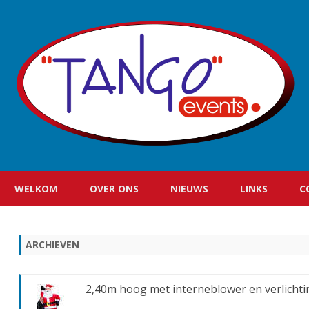
WELKOM
OVER ONS
NIEUWS
LINKS
C
ARCHIEVEN
2,40m hoog met interneblower en verlichtin