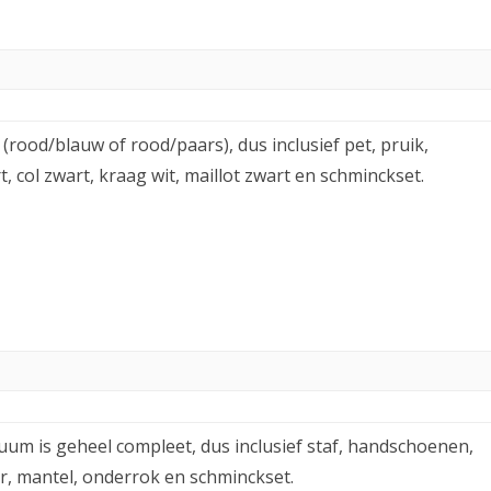
(rood/blauw of rood/paars), dus inclusief pet, pruik,
 col zwart, kraag wit, maillot zwart en schminckset.
uum is geheel compleet, dus inclusief staf, handschoenen,
jter, mantel, onderrok en schminckset.