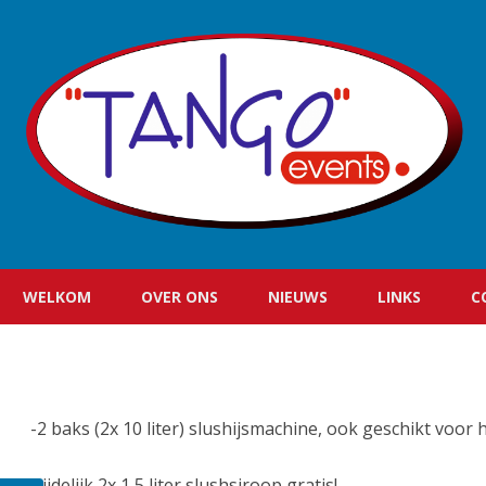
WELKOM
OVER ONS
NIEUWS
LINKS
C
-2 baks (2x 10 liter) slushijsmachine, ook geschikt voor 
Tijdelijk 2x 1,5 liter slushsiroop gratis!