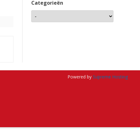
Categorieën
Powered by
Supreme Hosting