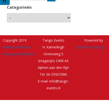
Kies grootte van het lettertype
Categorieën
Copyright 2019
Tango Events
Powered by
huurvoorwaarden
H. Kamerlingh
Supreme Hosting
privacyvoorwaarden
Onnesweg 5
(magazijn) 2408 AX
Alphen aan den Rijn
Tel. 06-55507086
E-mail: info@tango-
events.nl