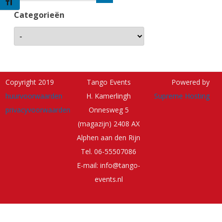
Kies grootte van het lettertype
Categorieën
Copyright 2019
Tango Events
Powered by
huurvoorwaarden
H. Kamerlingh
Supreme Hosting
privacyvoorwaarden
Onnesweg 5
(magazijn) 2408 AX
Alphen aan den Rijn
Tel. 06-55507086
E-mail: info@tango-
events.nl