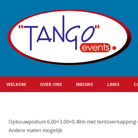
WELKOM
OVER ONS
NIEUWS
LINKS
C
Opbouwpodium 6,00×3,00×0,40m met tentoverkapping (zwa
Andere maten mogelijk: