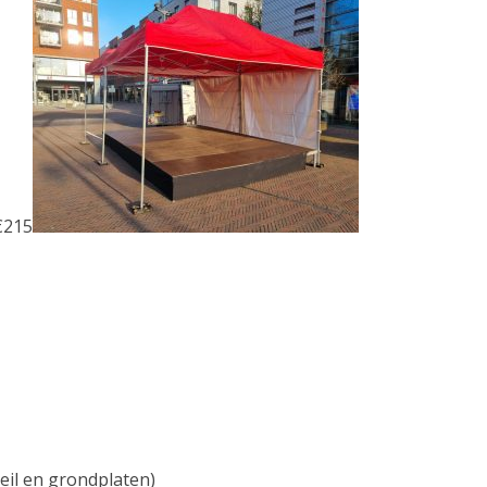
€215
zeil en grondplaten)