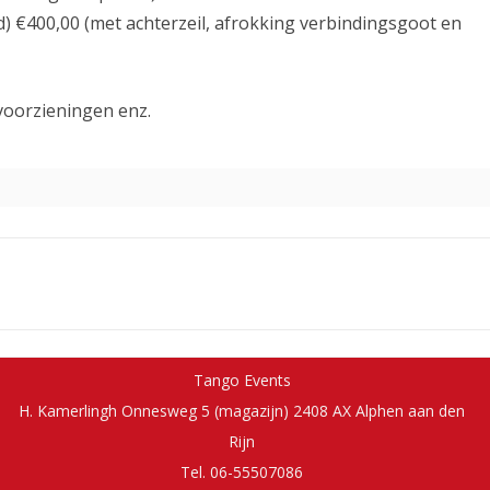
) €400,00 (met achterzeil, afrokking verbindingsgoot en
ravoorzieningen enz.
Tango Events
H. Kamerlingh Onnesweg 5 (magazijn) 2408 AX Alphen aan den
Rijn
Tel. 06-55507086