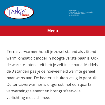
Menu
Ga
direct
naar
de
Terrasverwarmer houdt je zowel staand als zittend
inhoud
warm, omdat dit model in hoogte verstelbaar is. Ook
de warmte-intensiteit heb je zelf in de hand. Middels
de 3 standen pas je de hoeveelheid warmte geheel
naar wens aan. De heater is buiten veilig in gebruik.
De terrasverwarmer is uitgerust met een quartz
verwarmingselement en brengt sfeervolle
verlichting met zich mee.