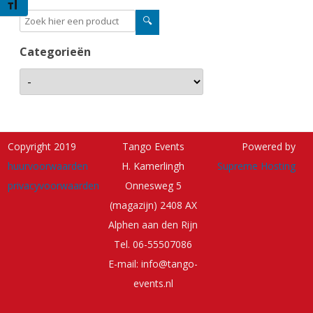
Kies grootte van het lettertype
Categorieën
Copyright 2019
Tango Events
Powered by
huurvoorwaarden
H. Kamerlingh
Supreme Hosting
privacyvoorwaarden
Onnesweg 5
(magazijn) 2408 AX
Alphen aan den Rijn
Tel. 06-55507086
E-mail: info@tango-
events.nl