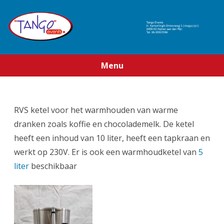
Menu
Ga
direct
naar
de
RVS ketel voor het warmhouden van warme
inhoud
dranken zoals koffie en chocolademelk. De ketel
heeft een inhoud van 10 liter, heeft een tapkraan en
werkt op 230V. Er is ook een warmhoudketel van
5
liter
beschikbaar