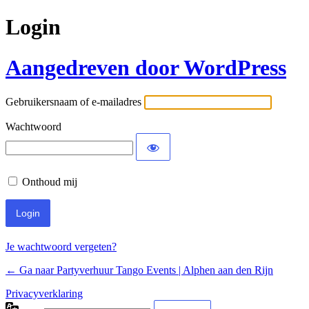
Login
Aangedreven door WordPress
Gebruikersnaam of e-mailadres
Wachtwoord
Onthoud mij
Je wachtwoord vergeten?
← Ga naar Partyverhuur Tango Events | Alphen aan den Rijn
Privacyverklaring